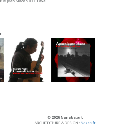
 rue Jean Macé 53000 Laval.
r
© 2026 Nanaba.art
ARCHITECTURE & DESIGN :
Nazca.fr