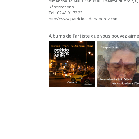
dimanche 14 Mai à 16h00 au Théâtre du tiroir, 8,
Réservations :
Tél : 02 43 91 72 23
http://www.patriciocadenaperez.com
Albums de l'artiste que vous pouvez aime