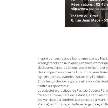
Inspiré par ses racines latino-américaines Patr
arrangements de musiques urbaines d’Amérique L
de Buenos Aires, de la musique brésilienne et 
des compositeurs comme Luis Bonfa, Ariel Ramire
Agustín Barrios, Martinez Zarate et Villa-lobos.
Entre les cordes de la guitare et la voix c’est to
s’offre au spectateur.
La trajectoire artistique de Patricio Cadena Pér
Palais de Tokyo, Café de la danse, Grand amphi
Bolívar House à Londres, DanceHouse à Manches
Vienne), en Turquie, en Inde, en Argentine, en 