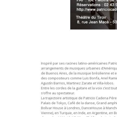
Inspiré par ses racines latino-américaines Patr
arrangements de musiques urbaines d’Amérique L
de Buenos Aires, de la musique brésilienne et 
des compositeurs comme Luis Bonfa, Ariel Ramire
Agustín Barrios, Martinez Zarate et Villa-lobos.
Entre les cordes de la guitare et la voix c’est to
s’offre au spectateur.
La trajectoire artistique de Patricio Cadena Pér
Palais de Tokyo, Café de la danse, Grand amphi
Bolívar House à Londres, DanceHouse à Manches
Vienne), en Turquie, en Inde, en Argentine, en 