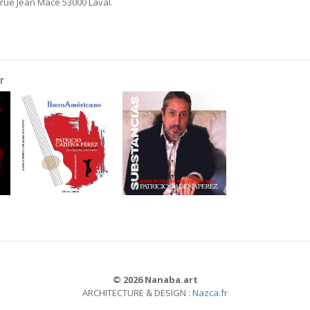
 rue Jean Macé 53000 Laval.
r
© 2026 Nanaba.art
ARCHITECTURE & DESIGN :
Nazca.fr