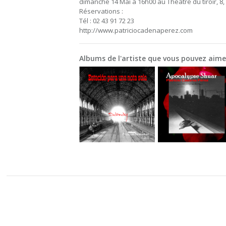
dimanche 14 Mai à 16h00 au Théâtre du tiroir, 8,
Réservations :
Tél : 02 43 91 72 23
http://www.patriciocadenaperez.com
Albums de l'artiste que vous pouvez aime