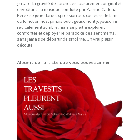
guitare, la gravité de l'archet est assurément original et
envoûtant. La musique conduite par Patricio Cadena
Pérez se joue dune expression aux couleurs de lâme
où lémotion nest jamais outrageusement joyeuse, ni
radicalement sombre, mais se plait à explorer,
confronter et déployer le paradoxe des sentiments,
sans jamais se départir de sincérité. Un vrai plaisir
découte.
Albums de l'artiste que vous pouvez aimer