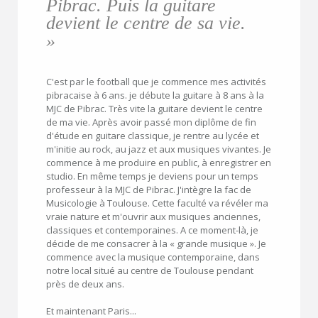
Pibrac. Puis la guitare
devient le centre de sa vie.
»
C'est par le football que je commence mes activités
pibracaise à 6 ans. je débute la guitare à 8 ans à la
MJC de Pibrac. Très vite la guitare devient le centre
de ma vie. Après avoir passé mon diplôme de fin
d'étude en guitare classique, je rentre au lycée et
m'initie au rock, au jazz et aux musiques vivantes. Je
commence à me produire en public, à enregistrer en
studio. En même temps je deviens pour un temps
professeur à la MJC de Pibrac. J'intègre la fac de
Musicologie à Toulouse. Cette faculté va révéler ma
vraie nature et m'ouvrir aux musiques anciennes,
classiques et contemporaines. A ce moment-là, je
décide de me consacrer à la « grande musique ». Je
commence avec la musique contemporaine, dans
notre local situé au centre de Toulouse pendant
près de deux ans.
Et maintenant Paris...