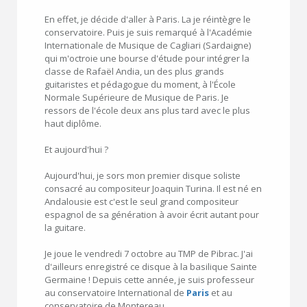
En effet, je décide d'aller à Paris. La je réintègre le
conservatoire. Puis je suis remarqué à l'Académie
Internationale de Musique de Cagliari (Sardaigne)
qui m'octroie une bourse d'étude pour intégrer la
classe de Rafaël Andia, un des plus grands
guitaristes et pédagogue du moment, à l'École
Normale Supérieure de Musique de Paris. Je
ressors de l'école deux ans plus tard avec le plus
haut diplôme.
Et aujourd'hui ?
Aujourd'hui, je sors mon premier disque soliste
consacré au compositeur Joaquin Turina. Il est né en
Andalousie est c'est le seul grand compositeur
espagnol de sa génération à avoir écrit autant pour
la guitare.
Je joue le vendredi 7 octobre au TMP de Pibrac. J'ai
d'ailleurs enregistré ce disque à la basilique Sainte
Germaine ! Depuis cette année, je suis professeur
au conservatoire International de
Paris
et au
conservatoire de Montereau.