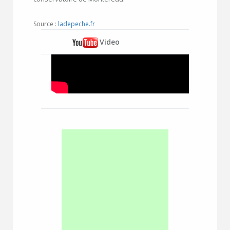
Source :
ladepeche.fr
Video