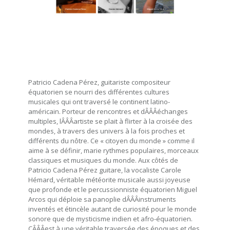
Patricio Cadena Pérez, guitariste compositeur
équatorien se nourri des différentes cultures
musicales qui ont traversé le continent latino-
américain. Porteur de rencontres et dÂÂÂéchanges
multiples, lÂÂÂartiste se plait à flirter à la croisée des
mondes, à travers des univers à la fois proches et
différents du nôtre. Ce « citoyen du monde » comme il
aime à se définir, marie rythmes populaires, morceaux
classiques et musiques du monde. Aux côtés de
Patricio Cadena Pérez guitare, la vocaliste Carole
Hémard, véritable météorite musicale aussi joyeuse
que profonde et le percussionniste équatorien Miguel
Arcos qui déploie sa panoplie dÂÂÂinstruments
inventés et étincèle autant de curiosité pour le monde
sonore que de mysticisme indien et afro-équatorien.
CÂÂÂest à une véritable traversée des époques et des