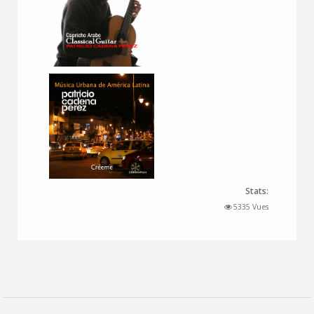
Stats:
5335 Vues