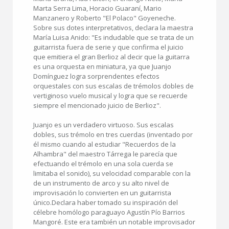
Marta Serra Lima, Horacio Guaraní, Mario
Manzanero y Roberto "El Polaco" Goyeneche.
Sobre sus dotes interpretativos, declara la maestra
María Luisa Anido: "Es indudable que se trata de un
guitarrista fuera de serie y que confirma el juicio
que emitiera el gran Berlioz al decir que la guitarra
es una orquesta en miniatura, ya que Juanjo
Domínguez logra sorprendentes efectos
orquestales con sus escalas de trémolos dobles de
vertiginoso vuelo musical y logra que se recuerde
siempre el mencionado juicio de Berlioz".
Juanjo es un verdadero virtuoso. Sus escalas
dobles, sus trémolo en tres cuerdas (inventado por
él mismo cuando al estudiar "Recuerdos de la
Alhambra" del maestro Tárrega le parecía que
efectuando el trémolo en una sola cuerda se
limitaba el sonido), su velocidad comparable con la
de un instrumento de arco y su alto nivel de
improvisación lo convierten en un guitarrista
único.Declara haber tomado su inspiración del
célebre homólogo paraguayo Agustín Pío Barrios
Mangoré. Este era también un notable improvisador