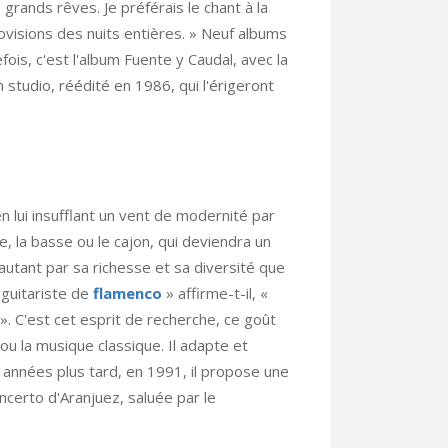
grands rêves. Je préférais le chant à la
rovisions des nuits entières. » Neuf albums
fois, c'est l'album Fuente y Caudal, avec la
studio, réédité en 1986, qui l'érigeront
n lui insufflant un vent de modernité par
, la basse ou le cajon, qui deviendra un
utant par sa richesse et sa diversité que
 guitariste de
flamenco
» affirme-t-il, «
. ». C'est cet esprit de recherche, ce goût
 ou la musique classique. Il adapte et
années plus tard, en 1991, il propose une
ncerto d'Aranjuez, saluée par le