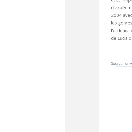
d'expérim
2004 avec 
les genres
l'ordonna 
de Lucía 
Source :
univ