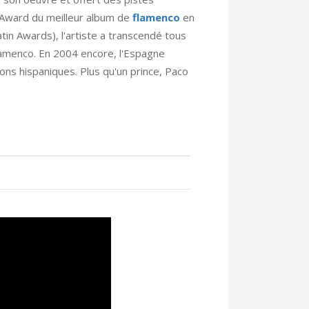
 Award du meilleur album de
flamenco
en
tin Awards), l'artiste a transcendé tous
lamenco. En 2004 encore, l'Espagne
ions hispaniques. Plus qu'un prince, Paco