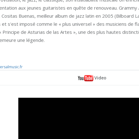
entation aux jeunes guitaristes en quête de renouveau. Grammy
Cositas Buenas, meilleur album de jazz latin en 2005 (Bilboard La
 et s'est imposé comme le « plus universel » des musiciens de f
« Principe de Asturias de las Artes », une des plus hautes distinct
demeure une légende.
ersalmusic.fr
Video