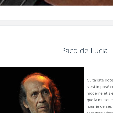
Paco de Lucia
Guitariste doté
s'est imposé c
moderne et s'es
que la musique c
nourrie de ses
Francisco Sánc