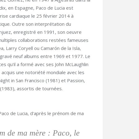
dix, en Espagne, Paco de Lucia est
rise cardiaque le 25 février 2014 à
ique. Outre son interprétation du
njuez, enregistré en 1991, son oeuvre
ltiples collaborations restées fameuses
a, Larry Coryell ou Camarón de la Isla,
a gravé neuf albums entre 1969 et 1977. Le
stes qu'il a formé avec ses John McLaughlin
a acquis une notoriété mondiale avec les
ight in San Francisco (1981) et Passion,
 (1983), assortis de tournées.
 Paco de Lucia, d'après le prénom de ma
om de ma mère : Paco, le