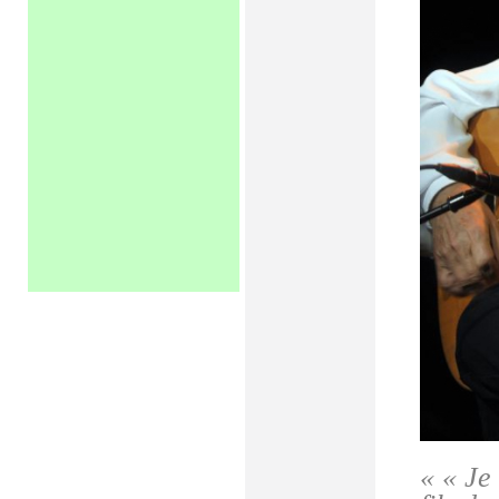
« « Je