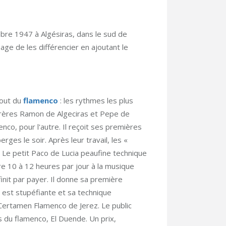
mbre 1947 à Algésiras, dans le sud de
sage de les différencier en ajoutant le
tout du
flamenco
: les rythmes les plus
s frères Ramon de Algeciras et Pepe de
nco, pour l'autre. Il reçoit ses premières
rges le soir. Après leur travail, les «
e. Le petit Paco de Lucia peaufine technique
cre 10 à 12 heures par jour à la musique
finit par payer. Il donne sa première
n est stupéfiante et sa technique
 Certamen Flamenco de Jerez. Le public
és du flamenco, El Duende. Un prix,