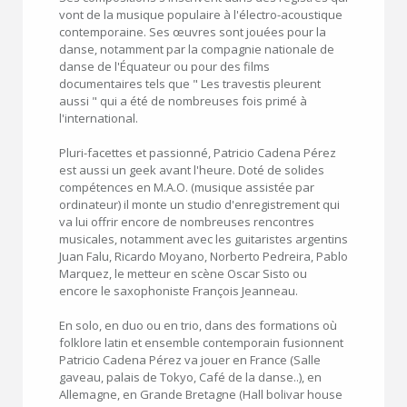
vont de la musique populaire à l'électro-acoustique
contemporaine. Ses œuvres sont jouées pour la
danse, notamment par la compagnie nationale de
danse de l'Équateur ou pour des films
documentaires tels que " Les travestis pleurent
aussi " qui a été de nombreuses fois primé à
l'international.
Pluri-facettes et passionné, Patricio Cadena Pérez
est aussi un geek avant l'heure. Doté de solides
compétences en M.A.O. (musique assistée par
ordinateur) il monte un studio d'enregistrement qui
va lui offrir encore de nombreuses rencontres
musicales, notamment avec les guitaristes argentins
Juan Falu, Ricardo Moyano, Norberto Pedreira, Pablo
Marquez, le metteur en scène Oscar Sisto ou
encore le saxophoniste François Jeanneau.
En solo, en duo ou en trio, dans des formations où
folklore latin et ensemble contemporain fusionnent
Patricio Cadena Pérez va jouer en France (Salle
gaveau, palais de Tokyo, Café de la danse..), en
Allemagne, en Grande Bretagne (Hall bolivar house