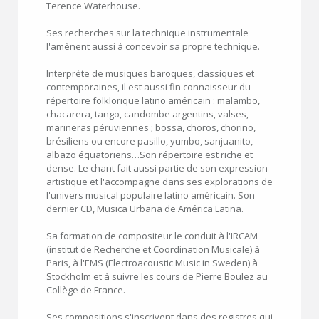
Terence Waterhouse.
Ses recherches sur la technique instrumentale
l'amènent aussi à concevoir sa propre technique.
Interprète de musiques baroques, classiques et
contemporaines, il est aussi fin connaisseur du
répertoire folklorique latino américain : malambo,
chacarera, tango, candombe argentins, valses,
marineras péruviennes ; bossa, choros, choriño,
brésiliens ou encore pasillo, yumbo, sanjuanito,
albazo équatoriens…Son répertoire est riche et
dense. Le chant fait aussi partie de son expression
artistique et l'accompagne dans ses explorations de
l'univers musical populaire latino américain. Son
dernier CD, Musica Urbana de América Latina.
Sa formation de compositeur le conduit à l'IRCAM
(institut de Recherche et Coordination Musicale) à
Paris, à l'EMS (Electroacoustic Music in Sweden) à
Stockholm et à suivre les cours de Pierre Boulez au
Collège de France.
Ses compositions s'inscrivent dans des registres qui