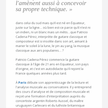
l'amènent aussi à concevoir
sa propre technique. »
dans celui du sud mais qu’il est né en Équateur,
juste sur la ligne… où bien est-ce parce qu’il n’est ni
un indien, ni un blanc mais un métis…que Patricio
Cadena Pérez, interprète de guitare classique et
compositeur est si insolite dans son art, aimant à
marier le soleil à la lune, le yin au yang, la musique
classique aux airs populaires… ?
Patricio Cadena Pérez commence la guitare
classique à l'âge de 21 ans en Equateur, son pays
d'origine, et c'est en autodidacte qu'il rejoint la
France quelques années plus tard.
À
Paris
débute son apprentissage de la lecture et
l'analyse musicale au conservatoire. Il y entreprend
des cours d'analyse et de composition musicale et
reçoit une formation d'interprétation auprès du
concertiste argentin Roberto Aussel, du maître
uruguayen Carlevaro et du luthiste britannique