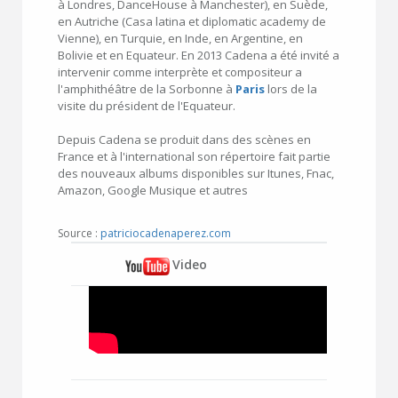
à Londres, DanceHouse à Manchester), en Suède,
en Autriche (Casa latina et diplomatic academy de
Vienne), en Turquie, en Inde, en Argentine, en
Bolivie et en Equateur. En 2013 Cadena a été invité a
intervenir comme interprète et compositeur a
l'amphithéâtre de la Sorbonne à
Paris
lors de la
visite du président de l'Equateur.
Depuis Cadena se produit dans des scènes en
France et à l'international son répertoire fait partie
des nouveaux albums disponibles sur Itunes, Fnac,
Amazon, Google Musique et autres
Source :
patriciocadenaperez.com
Video