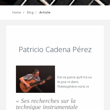
Home
Blog
Article
Patricio Cadena Pérez
Est-ce parce qu’il n’a vu
le jour ni dans
l’hémisphère nord, ni
« Ses recherches sur la
technique instrumentale