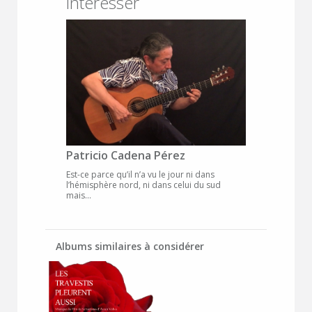
intéresser
Patricio Cadena Pérez
Est-ce parce qu’il n’a vu le jour ni dans
l’hémisphère nord, ni dans celui du sud
mais...
Albums similaires à considérer